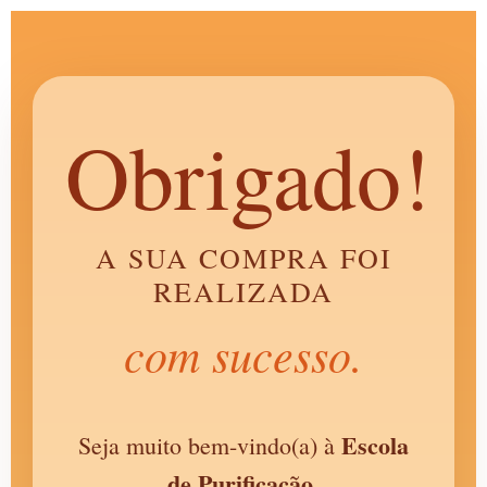
Obrigado!
A SUA COMPRA FOI
REALIZADA
com sucesso.
Escola
Seja muito bem-vindo(a) à
de Purificação.