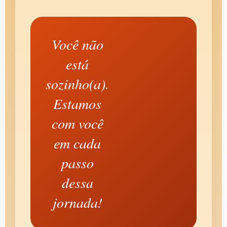
Você não
está
sozinho(a).
Estamos
com você
em cada
passo
dessa
jornada!