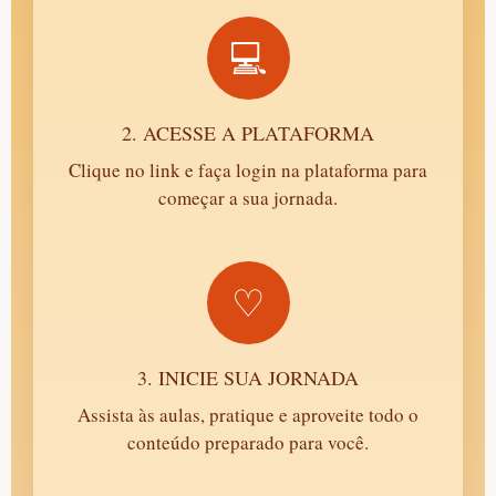
💻
2. ACESSE A PLATAFORMA
Clique no link e faça login na plataforma para
começar a sua jornada.
♡
3. INICIE SUA JORNADA
Assista às aulas, pratique e aproveite todo o
conteúdo preparado para você.